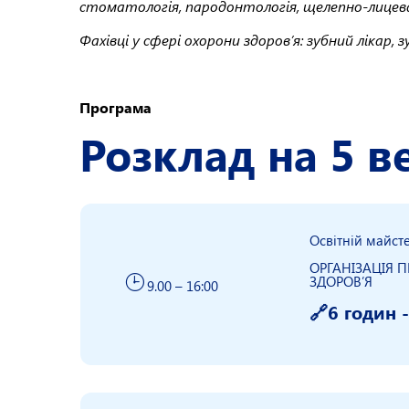
стоматологія, пародонтологія, щелепно-лицева х
Фахівці у сфері охорони здоров’я: зубний лікар,
Програма
Розклад на 5 в
Освітній майст
ОРГАНІЗАЦІЯ 
ЗДОРОВ’Я
9.00 – 16:00
🔗6 годин 