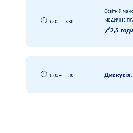
Освітній майс
МЕДИЧНЕ ПРА
16.00 – 18.30
🔗2,5 год
Дискусія,
18.00 – 18.30