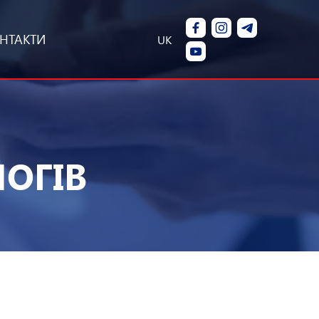
НТАКТИ
UK
ЛОГІВ