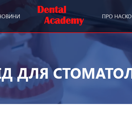
НОВИНИ
ПРО НАС
КО
ІД ДЛЯ СТОМАТО