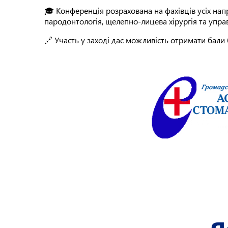
🎓 Конференція розрахована на фахівців усіх напр
пародонтологія, щелепно-лицева хірургія та упр
🔗 Участь у заході дає можливість отримати бали