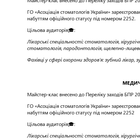
Майстер-клас внесено до Переліку заходів БПР 
ГО «Асоціація стоматологів України» зареєстрова
набуттям офіційного статусу під номером 2252.
Цільова аудиторія🎓:
Лікарські спеціальності: стоматологія, хіру
стоматологія, пародонтологія, щелепно-лицева х
Фахівці у сфері охорони здоров’я: зубний лікар,
МЕДИЧН
Майстер-клас внесено до Переліку заходів БПР 
ГО «Асоціація стоматологів України» зареєстрова
набуттям офіційного статусу під номером 2252
Цільова аудиторія🎓:
Лікарські спеціальності: стоматологія, хіру