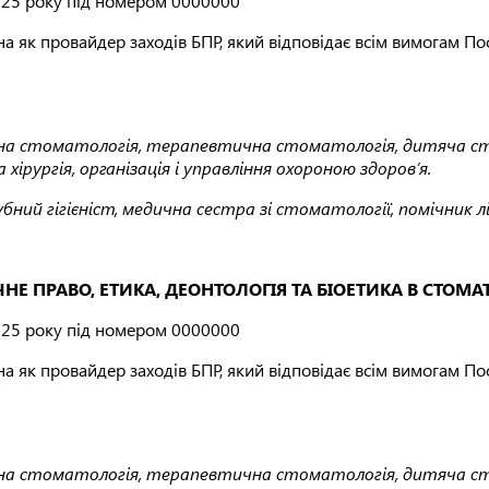
2025 року під номером 0000000
на як провайдер заходів БПР, який відповідає всім вимогам П
ргічна стоматологія, терапевтична стоматологія, дитяча 
ірургія, організація і управління охороною здоров’я.
 зубний гігієніст, медична сестра зі стоматології, помічник
Е ПРАВО, ЕТИКА, ДЕОНТОЛОГІЯ ТА БІОЕТИКА В СТОМАТ
2025 року під номером 0000000
на як провайдер заходів БПР, який відповідає всім вимогам П
ргічна стоматологія, терапевтична стоматологія, дитяча 