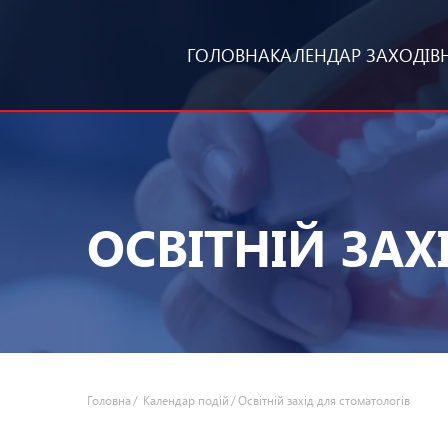
ГОЛОВНА
КАЛЕНДАР ЗАХОДІВ
ОСВІТНІЙ ЗАХ
Головна
Календар подій
Освітній захід для стоматологів