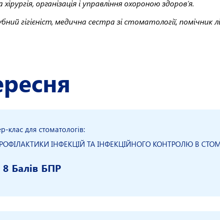
ірургія, організація і управління охороною здоров’я.
 зубний гігієніст, медична сестра зі стоматології, помічник
ересня
ер-клас для стоматологів:
ПРОФІЛАКТИКИ ІНФЕКЦІЙ ТА ІНФЕКЦІЙНОГО КОНТРОЛЮ В СТ
- 8 Балів БПР