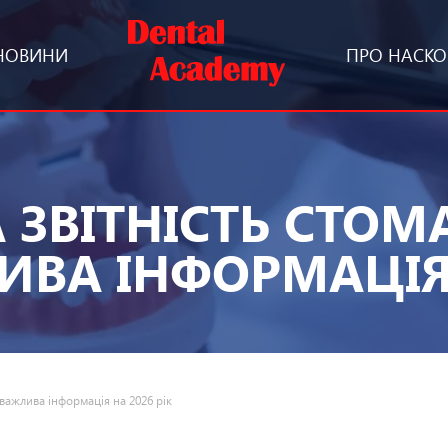
НОВИНИ
ПРО НАС
КО
 ЗВІТНІСТЬ СТОМ
ИВА ІНФОРМАЦІЯ 
 важлива інформація на 2026 рік