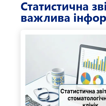
Статистична зві
важлива інфор