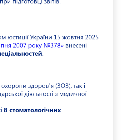
при підготовці звітів.
м юстиції України 15 жовтня 2025
липня 2007 року №378»
внесені
пеціальностей
.
 охорони здоров'я (ЗОЗ), так і
арської діяльності з медичної
сі
8 стоматологічних