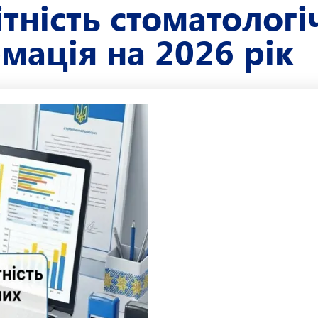
тність стоматологі
мація на 2026 рік