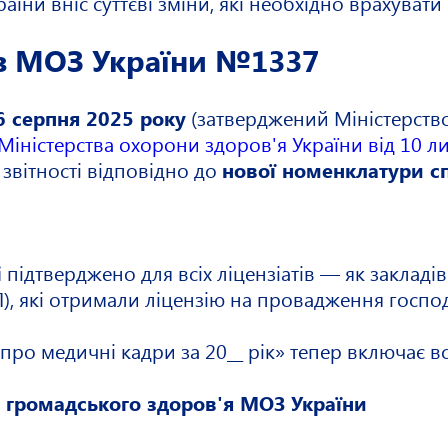
аїни вніс суттєві зміни, які необхідно врахувати 
аз МОЗ України №1337
 серпня 2025 року
(затверджений Міністерство
 Міністерства охорони здоров'я України від 10 
звітності відповідно до
нової номенклатури с
і
підтверджено для всіх ліцензіатів — як закладів
), які отримали ліцензію на провадження господ
 про медичні кадри за 20__ рік» тепер включає в
 громадського здоров'я МОЗ України