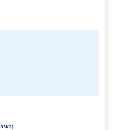
азка)