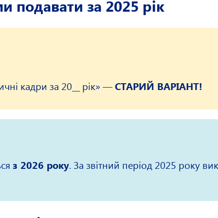
 подавати за 2025 рік
ичні кадри за 20__ рік» —
СТАРИЙ ВАРІАНТ!
ься
з 2026 року
. За звітний період 2025 року ви