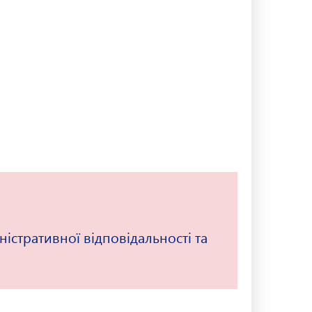
істративної відповідальності та