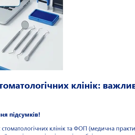
стоматологічних клінік: важли
ння підсумків!
стоматологічних клінік та ФОП (медична практи