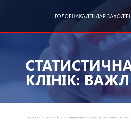
ГОЛОВНА
КАЛЕНДАР ЗАХОДІВ
СТАТИСТИЧНА
КЛІНІК: ВАЖЛ
Головна
Новини
Статистична звітність стоматологічних клінік: