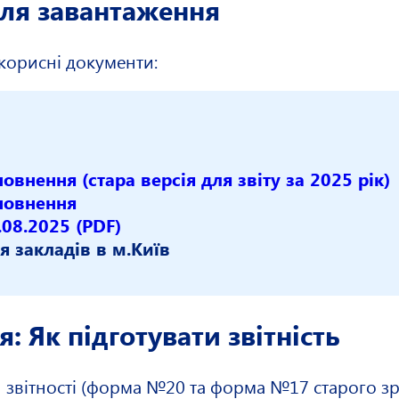
для завантаження
 корисні документи:
нення (стара версія для звіту за 2025 рік)
повнення
08.2025 (PDF)
я закладів в м.Київ
: Як підготувати звітність
 звітності (форма №20 та форма №17 старого зр