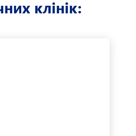
чних клінік: