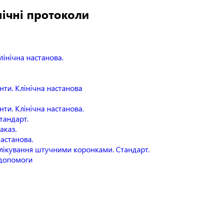
нічні протоколи
лінічна настанова.
нти. Клінічна настанова
нти. Клінічна настанова.
тандарт.
аказ.
астанова.
 лікування штучними коронками. Стандарт.
 допомоги