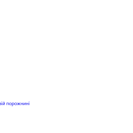
вій порожнині