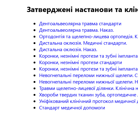
Затверджені настанови та клі
Дентоальвеолярна травма стандарти
Дентоальвеолярна травма. Наказ.
Ортодонтія та щелепно-лицева ортопедія. К
Дистальна оклюзія. Медичні стандарти.
Дистальна оклюзія. Наказ.
Коронки, незнімні протези та зубні імпланта
Коронки, незнімні протези стандарти
Коронки, незнімні протези та зубні імпланта
Невогнепальні переломи нижньої щелепи. С
Невогнепальні переломи нижньої щелепи. Н
Травми щелепно-лицевої ділянки. Клінічна н
Хвороби твердих тканин зуба, ортопедичне
Уніфікований клінічний протокол медичної
Стандарт медичної допомоги