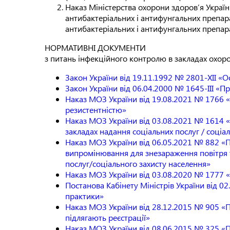
Наказ Міністерства охорони здоров’я Украї
антибактеріальних і антифунгальних препа
антибактеріальних і антифунгальних препар
НОРМАТИВНІ ДОКУМЕНТИ
з питань інфекційного контролю в закладах охоро
Закон України від 19.11.1992 № 2801-XII «
Закон України від 06.04.2000 № 1645-III «П
Наказ МОЗ України від 19.08.2021 № 1766 
резистентністю»
Наказ МОЗ України від 03.08.2021 № 1614 «
закладах надання соціальних послуг / соціа
Наказ МОЗ України від 06.05.2021 № 882 «
випромінювання для знезараження повітря т
послуг/соціального захисту населення»
Наказ МОЗ України від 03.08.2020 № 1777 «
Постанова Кабінету Міністрів України від 
практики»
Наказ МОЗ України від 28.12.2015 № 905 «П
підлягають реєстрації»
Наказ МОЗ України від 08.06.2015 № 325 